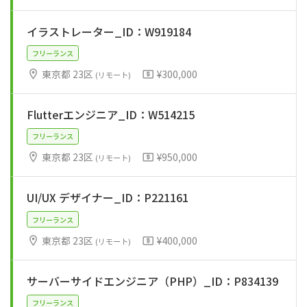
イラストレーター_ID：W919184
東京都 23区
¥300,000
フリーランス
(リモート)
Flutterエンジニア_ID：W514215
東京都 23区
¥950,000
(リモート)
フリーランス
UI/UX デザイナー_ID：P221161
東京都 23区
¥400,000
(リモート)
フリーランス
サーバーサイドエンジニア（PHP）_ID：P834139