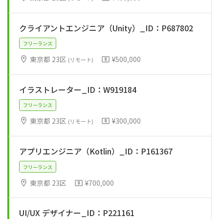
クライアントエンジニア（Unity）_ID：P687802
フリーランス
東京都 23区
¥500,000
(リモート)
イラストレーター_ID：W919184
東京都 23区
¥300,000
(リモート)
フリーランス
アプリエンジニア（Kotlin）_ID：P161367
東京都 23区
¥700,000
フリーランス
UI/UX デザイナー_ID：P221161